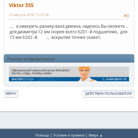
Viktor 555
10 августа 2018, 15:31:58
#3
... а замерить размер вала движка, надеюсь Вы сможете...
для диаметра 12 мм скорее всего 6201- й подшипник, для
15 мм 6202- й. ... вскрытие точнее скажет.
Ремонт кондиционеров
ВВЕРХ
ДЕЙСТВИЯ ПОЛЬЗОВАТЕЛЯ
|
|
Помощь
Условия и правила
Вверх ▲