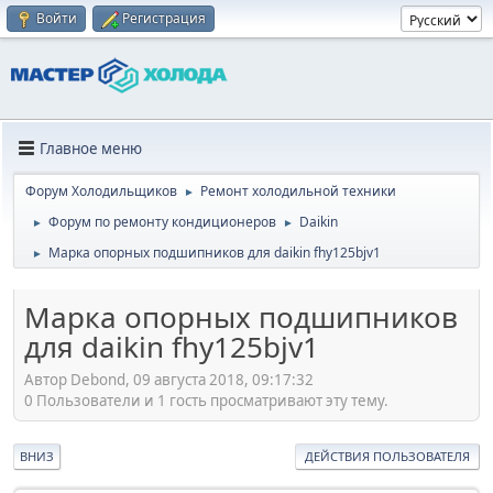
Войти
Регистрация
Главное меню
Форум Холодильщиков
Ремонт холодильной техники
►
Форум по ремонту кондиционеров
Daikin
►
►
Марка опорных подшипников для daikin fhy125bjv1
►
Марка опорных подшипников
для daikin fhy125bjv1
Автор Debond, 09 августа 2018, 09:17:32
0 Пользователи и 1 гость просматривают эту тему.
ВНИЗ
ДЕЙСТВИЯ ПОЛЬЗОВАТЕЛЯ