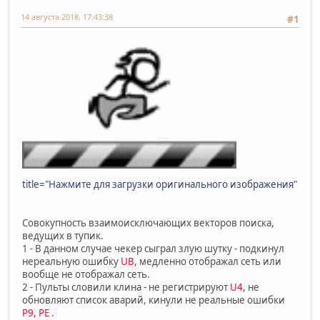
14 августа 2018, 17:43:38
#1
title="Нажмите для загрузки оригинального изображения"
Совокупность взаимоисключающих векторов поиска,
ведущих в тупик.
1 - В данном случае чекер сыграл злую шутку - подкинул
нереальную ошибку
UB
, медленно отображал сеть или
вообще не отображал сеть.
2 - Пульты словили клина - не регистрируют
U4
, не
обновляют список аварий, кинули не реальные ошибки
P9, PE
.