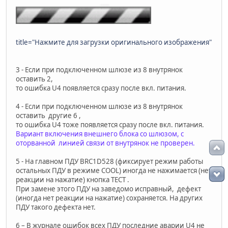
title="Нажмите для загрузки оригинального изображения"
3 - Если при подключенном шлюзе из 8 внутрянок
оставить 2,
то ошибка U4 появляется сразу после вкл. питания.
4 - Если при подключенном шлюзе из 8 внутрянок
оставить другие 6 ,
то ошибка U4 тоже появляется сразу после вкл. питания.
Вариант включения внешнего блока со шлюзом, с
оторванной линией связи от внутрянок не проверен.
5 - На главном ПДУ BRC1D528 (фиксирует режим работы
остальных ПДУ в режиме COOL) иногда не нажимается (нет
реакции на нажатие) кнопка ТЕСТ .
При замене этого ПДУ на заведомо исправный, дефект
(иногда нет реакции на нажатие) сохраняется. На других
ПДУ такого дефекта нет.
6 – В журнале ошибок всех ПДУ последние аварии U4 не