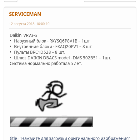
SERVICEMAN
12 августа 2018, 10:00:10
Daikin VRV3-S
• Наружный блок - RXYSQ6P8V1B – 1шт
• Внутренние блоки - FXAQ20PV1 – 8 шт
• Пульты BRC1D528 – 8 шт.
• Шлюз DAIKIN DBACS model –DMS 502B51 – 1шт.
Система нормально работала 5 лет.
title="Нажмите для загрузки оригинального изображения"