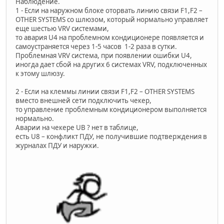
Наблюдение.
1 - Если на наружном блоке оторвать линию связи F1,F2 –
OTHER SYSTEMS со шлюзом, который нормально управляет
еще шестью VRV системами,
то авария U4 на проблемном кондиционере появляется и
самоустраняется через 1-5 часов 1-2 раза в сутки.
Проблемная VRV система, при появлении ошибки U4,
иногда дает сбой на других 6 системах VRV, подключенных
к этому шлюзу.
2 - Если на клеммы линии связи F1,F2 – OTHER SYSTEMS
вместо внешней сети подключить чекер,
то управление проблемным кондиционером выполняется
нормально.
Аварии на чекере UB ? нет в таблице,
есть U8 – конфликт ПДУ, не получившие подтверждения в
журналах ПДУ и наружки.