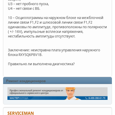
U3 – нет пробного пуска,
U4 – нет связи с ВБ.
10 – Осциллограммы на наружном блоке на межблочной
линии связи F1,F2 и шлюзовой линии связи F1,F2
одинаковы по амплитуде, противоположны по полярности
( +/- 16V), импульсные всплески напряжения,
нестабильность амплитуды отсутствуют.
Заключение: неисправна плата управления наружного
блока RXYSQ6P8V1B.
Правильно ли выполнена диагностика?
Ремонт кондиционеров
SERVICEMAN