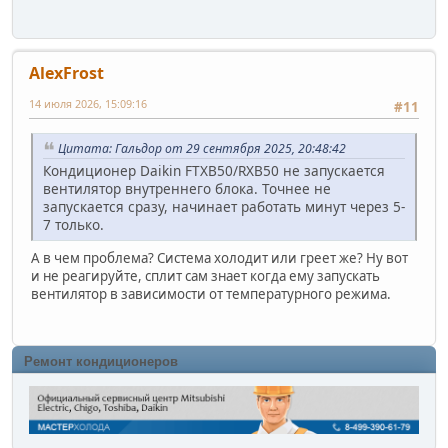
AlexFrost
14 июля 2026, 15:09:16
#11
Цитата: Гальдор от 29 сентября 2025, 20:48:42
Кондиционер Daikin FTXB50/RXB50 не запускается
вентилятор внутреннего блока. Точнее не
запускается сразу, начинает работать минут через 5-
7 только.
А в чем проблема? Система холодит или греет же? Ну вот
и не реагируйте, сплит сам знает когда ему запускать
вентилятор в зависимости от температурного режима.
Ремонт кондиционеров