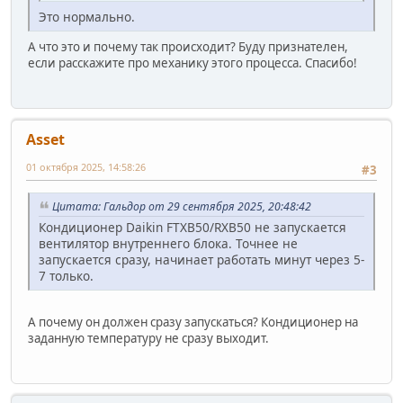
Это нормально.
А что это и почему так происходит? Буду признателен,
если расскажите про механику этого процесса. Спасибо!
Asset
01 октября 2025, 14:58:26
#3
Цитата: Гальдор от 29 сентября 2025, 20:48:42
Кондиционер Daikin FTXB50/RXB50 не запускается
вентилятор внутреннего блока. Точнее не
запускается сразу, начинает работать минут через 5-
7 только.
А почему он должен сразу запускаться? Кондиционер на
заданную температуру не сразу выходит.