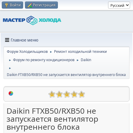
Войти
Регистрация
Главное меню
Форум Холодильщиков
Ремонт холодильной техники
►
Форум по ремонту кондиционеров
Daikin
►
►
►
Daikin FTXB50/RXB50 не запускается вентилятор внутреннего блока
Daikin FTXB50/RXB50 не
запускается вентилятор
внутреннего блока