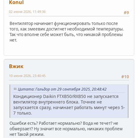
Konul
02 июня 2026, 11:49:36
#9
Вентилятор начинает функционировать только после
того, как змеевик достигнет необходимой температуры.
Так что вполне себе может быть, что никакой проблемы
нет.
Вжик
10 июня 2026, 23:40:45
#10
Цитата: Гальдор от 29 сентября 2025, 20:48:42
Кондиционер Daikin FTXB50/RXB50 не запускается
вентилятор внутреннего блока. Точнее не
запускается сразу, начинает работать минут через 5-
7 только.
Ошибки есть? Работает нормально? Вода не течет? не
обмерзает? Ну значит все нормально, никаких проблем
нет Такой режим.