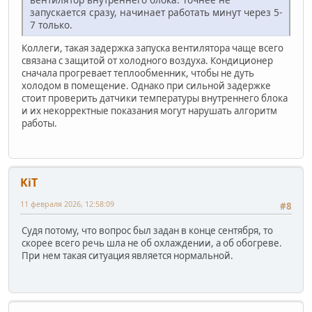
запускается сразу, начинает работать минут через 5-
7 только.
Коллеги, такая задержка запуска вентилятора чаще всего
связана с защитой от холодного воздуха. Кондиционер
сначала прогревает теплообменник, чтобы не дуть
холодом в помещение. Однако при сильной задержке
стоит проверить датчики температуры внутреннего блока
и их некорректные показания могут нарушать алгоритм
работы.
KiT
11 февраля 2026, 12:58:09
#8
Судя потому, что вопрос был задан в конце сентября, то
скорее всего речь шла не об охлаждении, а об обогреве.
При нем такая ситуация является нормальной.