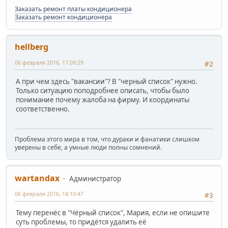
Заказать ремонт платы кондиционера
Заказать ремонт кондиционера
hellberg
06 февраля 2016, 17:09:29
#2
А при чем здесь "вакансии"? В "черный список" нужно.
Только ситуацию поподробнее описать, чтобы было
понимание почему жалоба на фирму. И координаты
соответственно.
Проблема этого мира в том, что дураки и фанатики слишком
уверены в себе, а умные люди полны сомнений.
wartandax
Администратор
06 февраля 2016, 18:10:47
#3
Тему перенёс в "Чёрный список", Мария, если не опишите
суть проблемы, то придётся удалить её