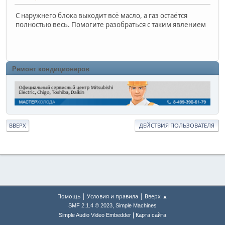
С наружнего блока выходит всё масло, а газ остаётся
полностью весь. Помогите разобраться с таким явлением
Ремонт кондиционеров
ВВЕРХ
ДЕЙСТВИЯ ПОЛЬЗОВАТЕЛЯ
|
|
Помощь
Условия и правила
Вверх ▲
,
SMF 2.1.4 © 2023
Simple Machines
|
Simple Audio Video Embedder
Карта сайта