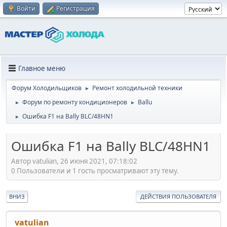
Войти
Регистрация
Главное меню
Форум Холодильщиков
Ремонт холодильной техники
►
Форум по ремонту кондиционеров
Ballu
►
►
Ошибка F1 на Bally BLC/48HN1
►
Ошибка F1 на Bally BLC/48HN1
Автор vatulian, 26 июня 2021, 07:18:02
0 Пользователи и 1 гость просматривают эту тему.
ВНИЗ
ДЕЙСТВИЯ ПОЛЬЗОВАТЕЛЯ
vatulian