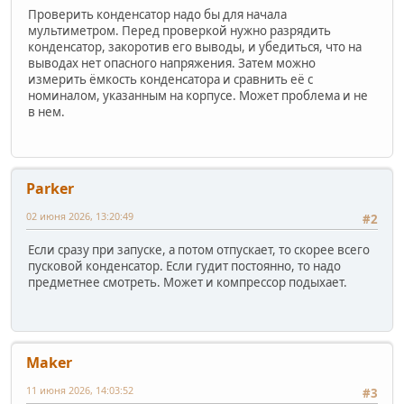
Проверить конденсатор надо бы для начала
мультиметром. Перед проверкой нужно разрядить
конденсатор, закоротив его выводы, и убедиться, что на
выводах нет опасного напряжения. Затем можно
измерить ёмкость конденсатора и сравнить её с
номиналом, указанным на корпусе. Может проблема и не
в нем.
Parker
02 июня 2026, 13:20:49
#2
Если сразу при запуске, а потом отпускает, то скорее всего
пусковой конденсатор. Если гудит постоянно, то надо
предметнее смотреть. Может и компрессор подыхает.
Maker
11 июня 2026, 14:03:52
#3