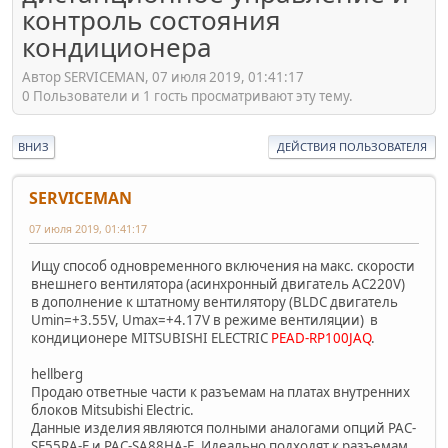
контроль состояния
кондиционера
Автор SERVICEMAN, 07 июля 2019, 01:41:17
0 Пользователи и 1 гость просматривают эту тему.
ВНИЗ
ДЕЙСТВИЯ ПОЛЬЗОВАТЕЛЯ
SERVICEMAN
07 июля 2019, 01:41:17
Ищу способ одновременного включения на макс. скорости
внешнего вентилятора (асинхронный двигатель AC220V)
в дополнение к штатному вентилятору (BLDC двигатель
Umin=+3.55V, Umax=+4.17V в режиме вентиляции) в
кондиционере MITSUBISHI ELECTRIC
PEAD-RP100JAQ
.
hellberg
Продаю ответные части к разъемам на платах внутренних
блоков Mitsubishi Electric.
Данные изделия являются полными аналогами опций PAC-
SE55RA-E и PAC-SA88HA-E. Идеально подходят к разъемам