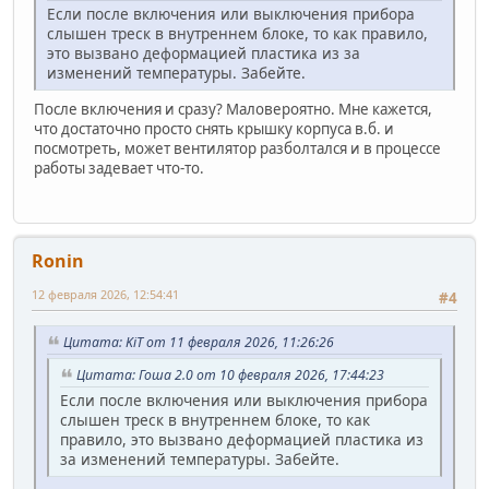
Если после включения или выключения прибора
слышен треск в внутреннем блоке, то как правило,
это вызвано деформацией пластика из за
изменений температуры. Забейте.
После включения и сразу? Маловероятно. Мне кажется,
что достаточно просто снять крышку корпуса в.б. и
посмотреть, может вентилятор разболтался и в процессе
работы задевает что-то.
Ronin
12 февраля 2026, 12:54:41
#4
Цитата: KiT от 11 февраля 2026, 11:26:26
Цитата: Гоша 2.0 от 10 февраля 2026, 17:44:23
Если после включения или выключения прибора
слышен треск в внутреннем блоке, то как
правило, это вызвано деформацией пластика из
за изменений температуры. Забейте.