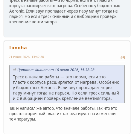
Треск в начале работы — это норма, если это пластик
корпуса расширяется от нагрева. Особенно у бюджетных
Aeronic. Если звук пропадает через пару минут тогда не
парься. Но если треск сильный и с вибрацией проверь
крепление вентилятора.
Timoha
21 июля 2026, 13:42:30
#9
Цитата: Филипп от 16 июля 2026, 15:38:28
Треск в начале работы — это норма, если это
пластик корпуса расширяется от нагрева. Особенно
у бюджетных Aeronic. Если звук пропадает через
пару минут тогда не парься. Но если треск сильный
и с вибрацией проверь крепление вентилятора.
Так и написал же автор, что вначале работы. Так что это
просто вторичный пластик так реагирует на изменени
температуры.