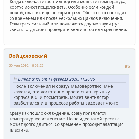
Когда включается вентилятор или меняется температура,
корпус может пощелкивать. Особенно если кондей
новый, пластик еще не «притерся». Обычно это проходит
со временем или после нескольких циклов включения.
Если треск сильный или появляются другие звуки (гул,
свист), тогда стоит проверить вентилятор или крепления.
Войцеховский
30 мая 2026, 18:38:53
#6
Цитата: KiT от 11 февраля 2026, 11:26:26
После включения и сразу? Маловероятно. Мне
кажется, что достаточно просто снять крышку
корпуса в.б. и посмотреть, может вентилятор
разболтался и в процессе работы задевает что-то.
Сразу как пошло охлаждение, сразу появляется
температурное изменение. Но по идее такой треск не
может долго длиться. Со временем проходит адаптация
пластика.