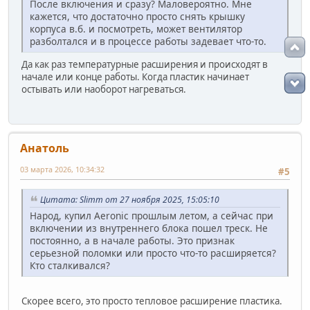
После включения и сразу? Маловероятно. Мне
кажется, что достаточно просто снять крышку
корпуса в.б. и посмотреть, может вентилятор
разболтался и в процессе работы задевает что-то.
Да как раз температурные расширения и происходят в
начале или конце работы. Когда пластик начинает
остывать или наоборот нагреваться.
Анатоль
03 марта 2026, 10:34:32
#5
Цитата: Slimm от 27 ноября 2025, 15:05:10
Народ, купил Aeronic прошлым летом, а сейчас при
включении из внутреннего блока пошел треск. Не
постоянно, а в начале работы. Это признак
серьезной поломки или просто что-то расширяется?
Кто сталкивался?
Скорее всего, это просто тепловое расширение пластика.