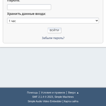
Пароль:
Хранить данные входа:
Забыли пароль?
|
|
Помощь
Условия и правила
Вверх ▲
,
SMF 2.1.4 © 2023
Simple Machines
|
Simple Audio Video Embedder
Карта сайта