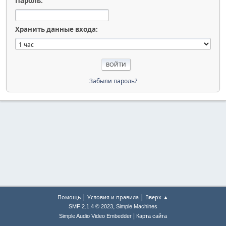
Пароль:
Хранить данные входа:
Забыли пароль?
|
|
Помощь
Условия и правила
Вверх ▲
,
SMF 2.1.4 © 2023
Simple Machines
|
Simple Audio Video Embedder
Карта сайта