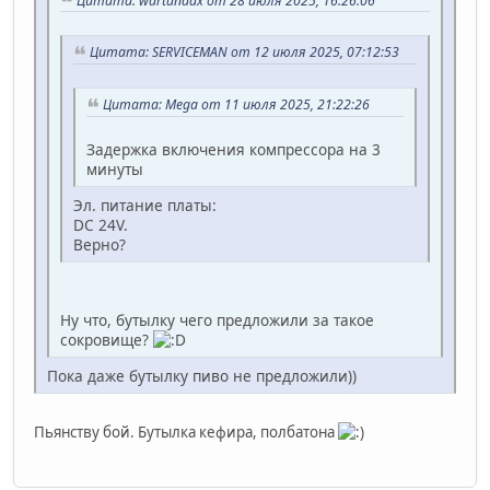
Цитата: wartandax от 28 июля 2025, 16:26:06
Цитата: SERVICEMAN от 12 июля 2025, 07:12:53
Цитата: Mega от 11 июля 2025, 21:22:26
Задержка включения компрессора на 3
минуты
Эл. питание платы:
DC 24V.
Верно?
Ну что, бутылку чего предложили за такое
сокровище?
Пока даже бутылку пиво не предложили))
Пьянству бой. Бутылка кефира, полбатона