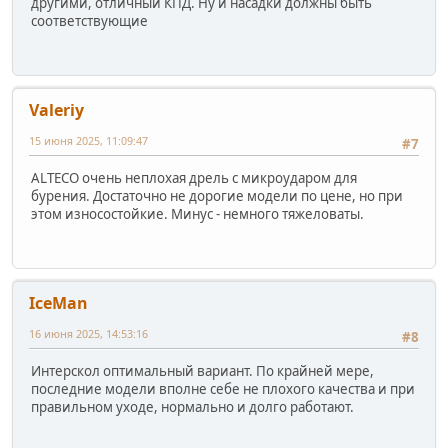
другими, отличный КПД. Ну и насадки должны быть
соответствующие
Valeriy
15 июня 2025, 11:09:47
#7
ALTECO очень неплохая дрель с микроударом для
бурения. Достаточно не дорогие модели по цене, но при
этом износостойкие. Минус - немного тяжеловаты.
IceMan
16 июня 2025, 14:53:16
#8
Интерскол оптимальный вариант. По крайней мере,
последние модели вполне себе не плохого качества и при
правильном уходе, нормально и долго работают.