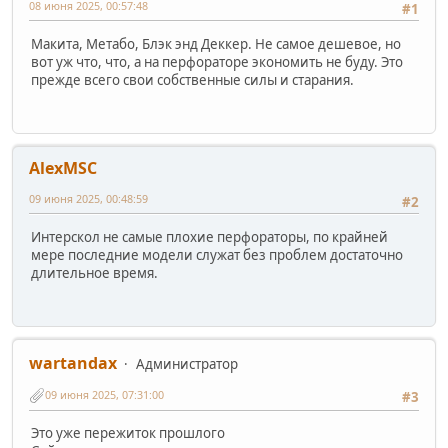
08 июня 2025, 00:57:48
#1
Макита, Метабо, Блэк энд Деккер. Не самое дешевое, но
вот уж что, что, а на перфораторе экономить не буду. Это
прежде всего свои собственные силы и старания.
AlexMSC
09 июня 2025, 00:48:59
#2
Интерскол не самые плохие перфораторы, по крайней
мере последние модели служат без проблем достаточно
длительное время.
wartandax
Администратор
09 июня 2025, 07:31:00
#3
Это уже пережиток прошлого