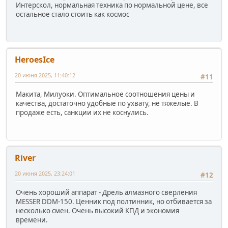
Интерскол, нормальная техника по нормальной цене, все
остальное стало стоить как космос
HeroesIce
20 июня 2025, 11:40:12
#11
Макита, Милуоки. Оптимальное соотношения цены и
качества, достаточно удобные по ухвату, не тяжелые. В
продаже есть, санкции их не коснулись.
River
20 июня 2025, 23:24:01
#12
Очень хороший аппарат - Дрель алмазного сверления
MESSER DDM-150. Ценник под полтинник, но отбивается за
несколько смен. Очень высокий КПД и экономия
времени.