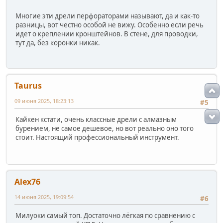
Многие эти дрели перфораторами называют, да и как-то
разницы, вот честно особой не вижу. Особенно если речь
идет о креплении кронштейнов. В стене, для проводки,
тут да, без коронки никак.
Taurus
09 июня 2025, 18:23:13
#5
Кайкен кстати, очень классные дрели с алмазным
бурением, не самое дешевое, но вот реально оно того
стоит. Настоящий профессиональный инструмент.
Alex76
14 июня 2025, 19:09:54
#6
Милуоки самый топ. Достаточно лёгкая по сравнению с