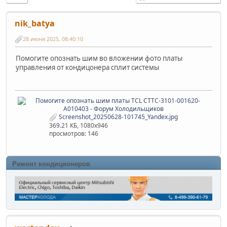
nik_batya
28 июня 2025, 08:40:10
Помогите опознать шим во вложении фото платы
управления от кондицонера сплит системы
Screenshot_20250628-101745_Yandex.jpg
369.21 КБ, 1080x946
просмотров: 146
Ремонт кондиционеров