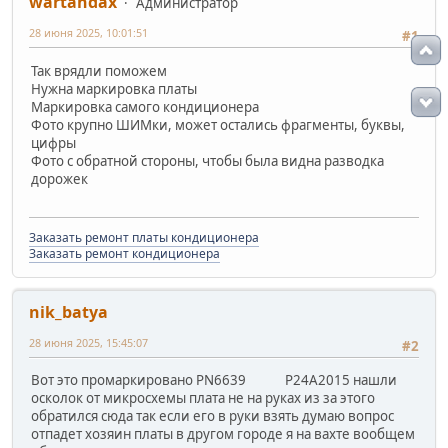
wartandax
Администратор
28 июня 2025, 10:01:51
#1
Так врядли поможем
Нужна маркировка платы
Маркировка самого кондиционера
Фото крупно ШИМки, может остались фрагменты, буквы,
цифры
Фото с обратной стороны, чтобы была видна разводка
дорожек
Заказать ремонт платы кондиционера
Заказать ремонт кондиционера
nik_batya
28 июня 2025, 15:45:07
#2
Вот это промаркировано PN6639 P24A2015 нашли
осколок от микросхемы плата не на руках из за этого
обратился сюда так если его в руки взять думаю вопрос
отпадет хозяин платы в другом городе я на вахте вообщем