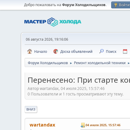
Добро пожаловать на
Форум Холодильщиков
.
Войти
06 августа 2026, 19:16:06
Начало
Доска объявлений
Поиск
Форум Холодильщиков
Ремонт холодильной техники
►
Перенесено: При старте к
Автор wartandax, 04 июля 2025, 15:57:46
0 Пользователи и 1 гость просматривают эту тему.
ВНИЗ
wartandax
04 июля 2025, 15:57:46