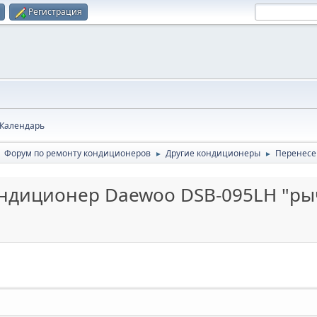
Регистрация
Календарь
Форум по ремонту кондиционеров
Другие кондиционеры
Перенесе
►
►
►
ондиционер Daewoo DSB-095LH "ры