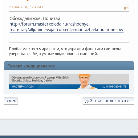
20 мая 2016, 12:47:43
#1
Обсуждали уже. Почитай
http://forum.masterxoloda.ru/rashodnye-
materialy/alljuminievaja-truba-dlja-montazha-kondicionerov/
Проблема этого мира в том, что дураки и фанатики слишком
уверены в себе, а умные люди полны сомнений.
Ремонт кондиционеров
ВВЕРХ
ДЕЙСТВИЯ ПОЛЬЗОВАТЕЛЯ