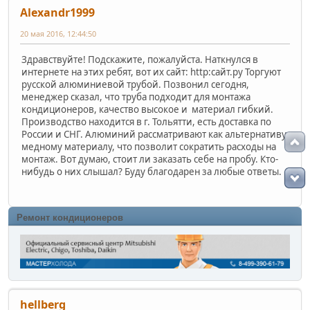
Alexandr1999
20 мая 2016, 12:44:50
Здравствуйте! Подскажите, пожалуйста. Наткнулся в
интернете на этих ребят, вот их сайт: http:сайт.ру Торгуют
русской алюминиевой трубой. Позвонил сегодня,
менеджер сказал, что труба подходит для монтажа
кондиционеров, качество высокое и материал гибкий.
Производство находится в г. Тольятти, есть доставка по
России и СНГ. Алюминий рассматривают как альтернативу
медному материалу, что позволит сократить расходы на
монтаж. Вот думаю, стоит ли заказать себе на пробу. Кто-
нибудь о них слышал? Буду благодарен за любые ответы.
Ремонт кондиционеров
hellberg