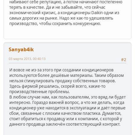
набивают себе репутацию, а потом начинают постепенно
терять в качестве. Да и не забывайте, что сейчас
экономический кризис, а кондиционеры Daikin одни из
самых дорогих на рынке. Надо же как-то удешевлять
производство, чтобы сохранить конкуренцию.
Sanyab4ik
03 марта 2013, 00:40:13
#2
И вовсе не из-за этого при создании кондиционеров
используются более дешёвые материалы. Таким образом
нельзя стимулировать продажу собственных товаров.
Здесь фирмой решались, скорей всего, какие-то
производственные проблемы.
В любом случае нам, как пользователям, это вряд ли будет
интересно. Гораздо важней вопрос, а что же делать, когда
кондиционер уже находится в эксплуатации и даёт первые
сбои, связанные с плохим качеством пластика. Думается,
стоит обратиться к продавцу или к компании, с которой у
данного продавца заключён соответствующий контракт.