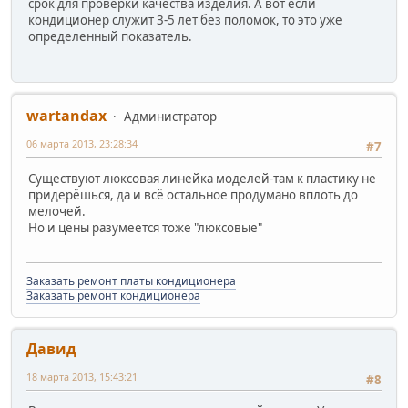
срок для проверки качества изделия. А вот если
кондиционер служит 3-5 лет без поломок, то это уже
определенный показатель.
wartandax
Администратор
06 марта 2013, 23:28:34
#7
Существуют люксовая линейка моделей-там к пластику не
придерёшься, да и всё остальное продумано вплоть до
мелочей.
Но и цены разумеется тоже "люксовые"
Заказать ремонт платы кондиционера
Заказать ремонт кондиционера
Давид
18 марта 2013, 15:43:21
#8