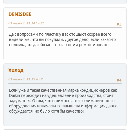
DENISDEE
03 марта 2013, 14:19:22
#3
Да с вопросами по пластику вас отошьют скорее всего,
видели же, что вы покупали. Другое дело, если какая-то
поломка, тогда обязаны по гарантии ремонтировать.
Холод
03 марта 2013, 19:43:31
#4
Если уже и такая качественная марка кондиционеров как
Daikin переходит на удешевление производства, стоит
задуматься. О том, что стоимость этого климатического
оборудования изначально завышена информация давно
обсуждается, но было хотя бы качество!