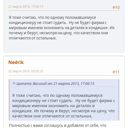
21 марта 2013, 17:00:13
#10
Я тоже считаю, что по одному поломавшемуся
кондиционеру не стоит судить. Ну не будет фирма с
мировым именем экономить на деталях в кондишке. Их
почему и берут, несмотря на цену, что качеством они
отличаются от остальных.
Nedrik
22 марта 2013, 03:50:32
#11
Цитата: Василий от 21 марта 2013, 17:00:13
Я тоже считаю, что по одному поломавшемуся
кондиционеру не стоит судить. Ну не будет фирма с
мировым именем экономить на деталях в
кондишке. Их почему и берут, несмотря на цену, что
качеством они отличаются от остальных.
Полностью с вами соглашусь и добавлю от себя, что