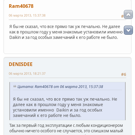
Ram40678
06 марта 2013, 15:37:38
#5
Я бы не сказал, что все прямо так уж печально. Не далее
как в прошлом году у меня знакомые установили именно
Daikin и за год особых замечаний к его работе не было.
DENISDEE
06 марта 2013, 18:21:37
#6
Цитата: Ram40678 от 06 марта 2013, 15:37:38
Я бы не сказал, что все прямо так уж печально. Не
далее как в прошлом году у меня знакомые
установили именно Daikin и за год особых
замечаний к его работе не было.
Так за первый год эксплуатации с любым кондиционером
обычно ничего особого не случается, это слишком малый