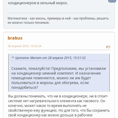
кондиционером в сильный мороз.
Математика - как жизнь, примеры в ней - как проблемы, решить
их можно только понимая.
brabus
30 апреля 2015, 19:32:24
#5
Цитата: Mariam от 28 апреля 2015, 15:51:32
Скажите, пожалуйста! Предположим, мы установили
на кондиционер зимний комплект. И назначение
помещения поменяется, можно ли им будет
пользоваться в морозы для обогрева, если
понадобиться?
Вы должны понимать, что ни в кондиционере, ни в сплит-
системе нет нагревательного элемента как такового. Он
конечно, может какое то время выполнять не
свойственную ему функцию. Но для того, что бы сохранить
свой кондиционер как можно дольше в рабочем