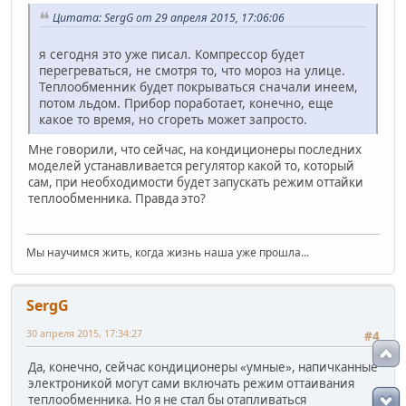
Цитата: SergG от 29 апреля 2015, 17:06:06
я сегодня это уже писал. Компрессор будет
перегреваться, не смотря то, что мороз на улице.
Теплообменник будет покрываться сначали инеем,
потом льдом. Прибор поработает, конечно, еще
какое то время, но сгореть может запросто.
Мне говорили, что сейчас, на кондиционеры последних
моделей устанавливается регулятор какой то, который
сам, при необходимости будет запускать режим оттайки
теплообменника. Правда это?
Мы научимся жить, когда жизнь наша уже прошла...
SergG
30 апреля 2015, 17:34:27
#4
Да, конечно, сейчас кондиционеры «умные», напичканные
электроникой могут сами включать режим оттаивания
теплообменника. Но я не стал бы отапливаться