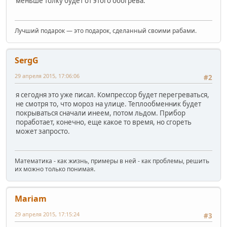
меньше толку будет от этого обогрева.
Лучший подарок — это подарок, сделанный своими рабами.
SergG
29 апреля 2015, 17:06:06
#2
я сегодня это уже писал. Компрессор будет перегреваться,
не смотря то, что мороз на улице. Теплообменник будет
покрываться сначали инеем, потом льдом. Прибор
поработает, конечно, еще какое то время, но сгореть
может запросто.
Математика - как жизнь, примеры в ней - как проблемы, решить
их можно только понимая.
Mariam
29 апреля 2015, 17:15:24
#3