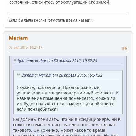
состоянии, откажитесь от эксплуатации его зимой.
Если бы была кнопка "отмотать время назад"...
Mariam
02 мая 2015, 10:24:17
#6
Цитата: brabus от 30 апреля 2015, 19:32:24
Цитата: Mariam от 28 апреля 2015, 15:51:32
Скажите, пожалуйста! Предположим, мы
установили на кондиционер зимний комплект. И
назначение помещения поменяется, можно ли
им будет пользоваться в морозы для обогрева,
если понадобиться?
Вы должны понимать, что ни в кондиционере, ни в
сплит-системе нет нагревательного элемента как
такового. Он конечно, может какое то время
выполнять не свойственную ему функцию. Но для