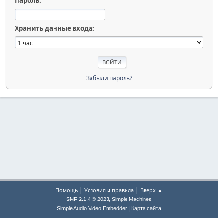
Пароль:
Хранить данные входа:
Забыли пароль?
|
|
Помощь
Условия и правила
Вверх ▲
,
SMF 2.1.4 © 2023
Simple Machines
|
Simple Audio Video Embedder
Карта сайта