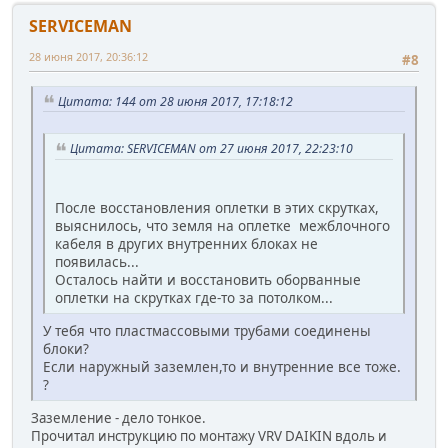
SERVICEMAN
28 июня 2017, 20:36:12
#8
Цитата: 144 от 28 июня 2017, 17:18:12
Цитата: SERVICEMAN от 27 июня 2017, 22:23:10
После восстановления оплетки в этих скрутках,
выяснилось, что земля на оплетке межблочного
кабеля в других внутренних блоках не
появилась...
Осталось найти и восстановить оборванные
оплетки на скрутках где-то за потолком...
У тебя что пластмассовыми трубами соединены
блоки?
Если наружный заземлен,то и внутренние все тоже.
?
Заземление - дело тонкое.
Прочитал инструкцию по монтажу VRV DAIKIN вдоль и