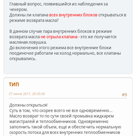
Главный вопрос, появившийся из наблюдения за
чекером.
Должны ли клапана
всех внутренних блоков
открываться в
режиме возврата масла?
В данном случае пара внутренних блоков в режиме
возврата масла
не отрыла клапана
- это же получается
масляная ловушка.
До включения этого режима все внутренние блоки
поодиночке работали на холод нормально, все клапаны
открывались.
ТИП
27 июня 2017, 20:35:00
#5
Должны открыться!
Суть в том, что скорее всего не все одновременно...
Масло возврат то по сути своей промывка жидкарем
магистралей и теплообменников. Одновременно
заполнить такой объем, еще и обеспечить нормальную
скорость потока для всех внутренних теплообменников