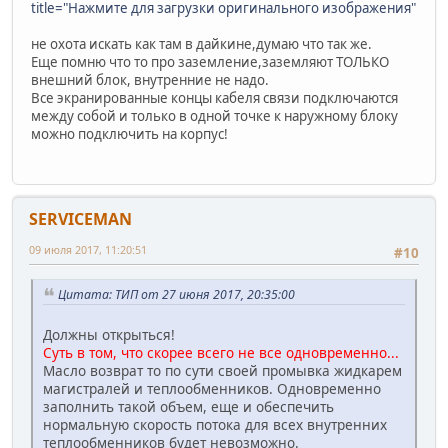
title="Нажмите для загрузки оригинального изображения"
не охота искать как там в дайкине,думаю что так же.
Еще помню что то про заземление,заземляют ТОЛЬКО
внешний блок, внутренние не надо.
Все экранированные концы кабеля связи подключаются
между собой и только в одной точке к наружному блоку
можно подключить на корпус!
SERVICEMAN
09 июля 2017, 11:20:51
#10
Цитата: ТИП от 27 июня 2017, 20:35:00
Должны открыться!
Суть в том, что скорее всего не все одновременно...
Масло возврат то по сути своей промывка жидкарем
магистралей и теплообменников. Одновременно
заполнить такой объем, еще и обеспечить
нормальную скорость потока для всех внутренних
теплообменников будет невозможно.