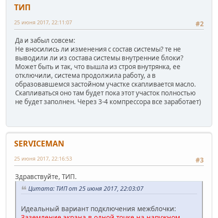
ТИП
25 июня 2017, 22:11:07
#2
Да и забыл совсем:
Не вносились ли изменения с состав системы? те не
выводили ли из состава системы внутренние блоки?
Может быть и так, что вышла из строя внутрянка, ее
отключили, система продолжила работу, а в
образовавшемся застойном участке скапливается масло.
Скапливаться оно там будет пока этот участок полностью
не будет заполнен. Через 3-4 компрессора все заработает)
SERVICEMAN
25 июня 2017, 22:16:53
#3
Здравствуйте, ТИП.
Цитата: ТИП от 25 июня 2017, 22:03:07
Идеальный вариант подключения межблочки:
Заземление экрана в одной точке на наружном