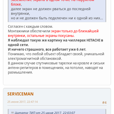
блоке
,
далее экран не должен рваться до последней
внутрянки,
но и не должен быть подключен ни к одной из них...
Cогласен с каждым словом.
Монтажники обеспечили
экран только до ближайшей
внутрянки, остальные экраны покусаны.
Я наблюдал такую же картину на чиллерах HITACHI в
одной сети.
И ничего страшного, все работает уже 6 лет.
Понимаю, что любой объект обладает своей, уникальной
электромагнитной обстановкой.
В данном случае спутниковые тарелки на кровле и сиськи
антенн репитеров в помещениях, на потолке, наводят на
размышления.
SERVICEMAN
25 июня 2017, 22:47:14
#4
Цитата: ТИП от 25 июня 2017, 22:03:07