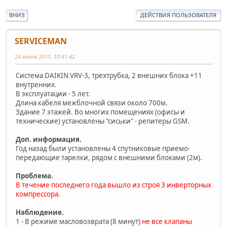
ВНИЗ
ДЕЙСТВИЯ ПОЛЬЗОВАТЕЛЯ
SERVICEMAN
24 июня 2017, 10:41:42
Система DAIKIN VRV-3, трехтрубка, 2 внешних блока +11
внутренних.
В эксплуатации - 5 лет.
Длина кабеля межблочной связи около 700м.
Здание 7 этажей. Во многих помещениях (офисы и
технические) установлены "сиськи" - репитеры GSM.
Доп. информация.
Год назад были установлены 4 спутниковые приемо-
передающие тарелки, рядом с внешними блоками (2м).
Проблема.
В течение последнего года вышло из строя 3 инверторных
компрессора.
Наблюдение.
1 - В режиме масловозврата (8 минут)
не все клапаны