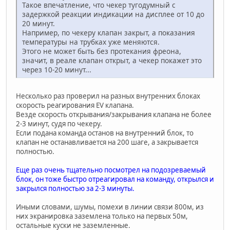
Такое впечатление, что чекер тугодумный с
задержкой реакции индикации на дисплее от 10 до
20 минут.
Например, по чекеру клапан закрыт, а показания
температуры на трубках уже меняются.
Этого не может быть без протекания фреона,
значит, в реале клапан открыт, а чекер покажет это
через 10-20 минут...
Несколько раз проверил на разных внутренних блоках
скорость реагирования EV клапана.
Везде скорость открывания/закрывания клапана не более
2-3 минут, судя по чекеру.
Если подана команда останов на внутренний блок, то
клапан не останавливается на 200 шаге, а закрывается
полностью.
Еще раз очень тщательно посмотрел на подозреваемый
блок, он тоже быстро отреагировал на команду, открылся и
закрылся полностью за 2-3 минуты.
Иными словами, шумы, помехи в линии связи 800м, из
них экранировка заземлена только на первых 50м,
остальные куски не заземленные.