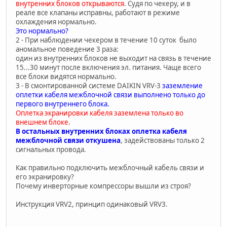
внутренних блоков открываются
. Cудя по чекеру, и в
реале все клапаны исправны, работают в режиме
охлаждения нормально.
Это нормально?
2 - При наблюдении чекером в течение 10 суток было
аномальное поведение 3 раза:
один из внутренних блоков не выходит на связь в течение
15...30 минут после включения эл. питания. Чаще всего
все блоки видятся нормально.
3 - В смонтированной системе DAIKIN VRV-3
заземление
оплетки кабеля межблочной связи выполнено только до
первого внутреннего блока.
Оплетка экранировки кабеля заземлена только во
внешнем блоке.
В остальных внутренних блоках оплетка кабеля
межблочной связи откушена
, задействованы только 2
сигнальных провода.
Как правильно подключить межблочный кабель связи и
его экранировку?
Почему инверторные компрессоры вышли из строя?
Инструкция VRV2, принцип одинаковый VRV3.