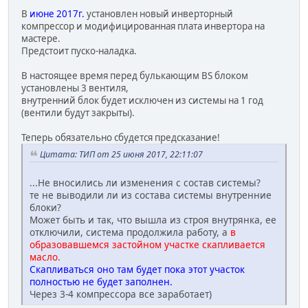
В
июне 2017г.
установлен новый инверторный
компрессор и модифицированная плата инвертора на
мастере.
Предстоит пуско-наладка.
В настоящее время перед булькающим BS блоком
установлены 3 вентиля,
внутренний блок будет исключен из системы на 1 год
(вентили будут закрыты).
Теперь обязательно сбудется предсказание!
Цитата: ТИП от 25 июня 2017, 22:11:07
...Не вносились ли изменения с состав системы?
те не выводили ли из состава системы внутренние
блоки?
Может быть и так, что вышла из строя внутрянка, ее
отключили, система продолжила работу, а
в
образовавшемся застойном участке скапливается
масло
.
Скапливаться оно там будет пока этот участок
полностью не будет заполнен.
Через 3-4 компрессора все заработает)