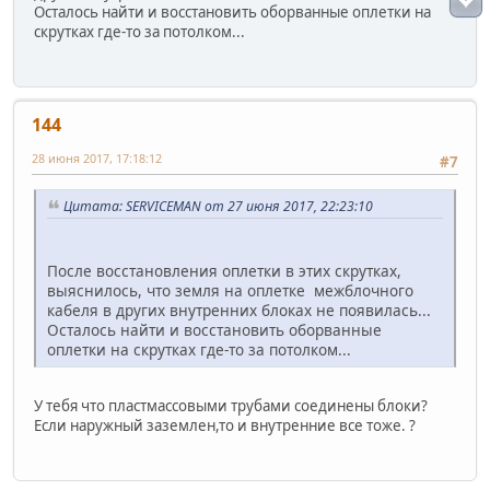
Осталось найти и восстановить оборванные оплетки на
скрутках где-то за потолком...
144
28 июня 2017, 17:18:12
#7
Цитата: SERVICEMAN от 27 июня 2017, 22:23:10
После восстановления оплетки в этих скрутках,
выяснилось, что земля на оплетке межблочного
кабеля в других внутренних блоках не появилась...
Осталось найти и восстановить оборванные
оплетки на скрутках где-то за потолком...
У тебя что пластмассовыми трубами соединены блоки?
Если наружный заземлен,то и внутренние все тоже. ?